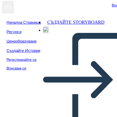
Вп
СЪЗДАЙТЕ STORYBOARD
Начална Страница
Ресурси
Ценообразуване
Създайте История
Регистрирайте се
Вписвам се
Käitumiskaart