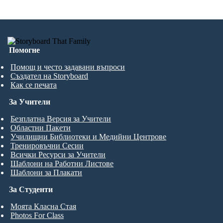
Помогне
Помощ и често задавани въпроси
Създател на Storyboard
Как се печата
За Учители
Безплатна Версия за Учители
Областни Пакети
Училищни Библиотеки и Медийни Центрове
Тренировъчни Сесии
Всички Ресурси за Учители
Шаблони на Работни Листове
Шаблони за Плакати
За Студенти
Моята Класна Стая
Photos For Class