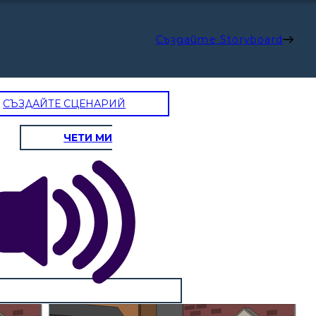
Създайте Storyboard
СЪЗДАЙТЕ СЦЕНАРИЙ
ЧЕТИ МИ