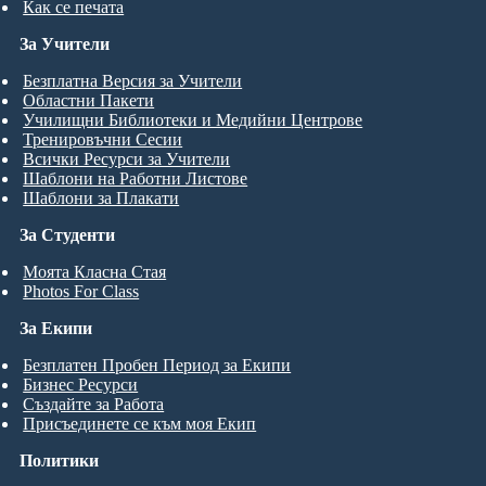
Как се печата
За Учители
Безплатна Версия за Учители
Областни Пакети
Училищни Библиотеки и Медийни Центрове
Тренировъчни Сесии
Всички Ресурси за Учители
Шаблони на Работни Листове
Шаблони за Плакати
За Студенти
Моята Класна Стая
Photos For Class
За Екипи
Безплатен Пробен Период за Екипи
Бизнес Ресурси
Създайте за Работа
Присъединете се към моя Екип
Политики