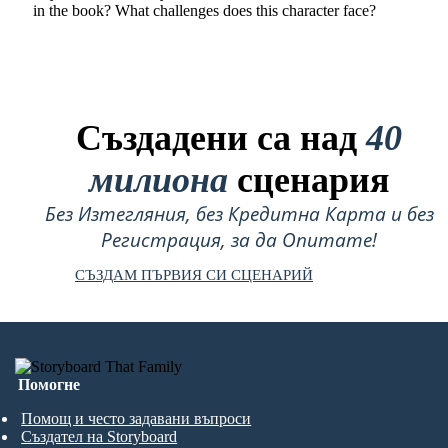
in the book? What challenges does this character face?
Създадени са над
40
милиона
сценария
Без Изтегляния, без Кредитна Карта и без
Регистрация, за да Опитате!
СЪЗДАМ ПЪРВИЯ СИ СЦЕНАРИЙ
Помогне
Помощ и често задавани въпроси
Създател на Storyboard