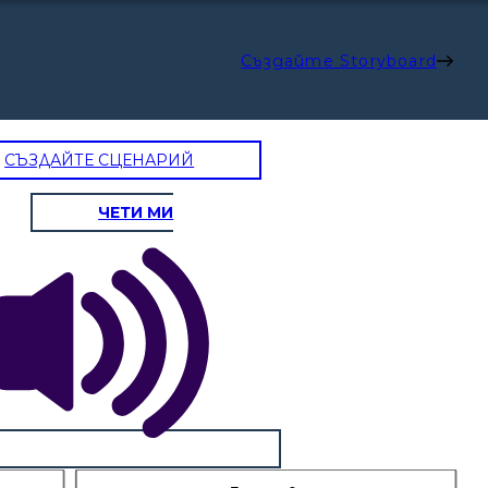
Създайте Storyboard
СЪЗДАЙТЕ СЦЕНАРИЙ
ЧЕТИ МИ