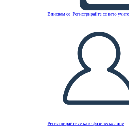
Копирайте този Storyboard
СЪЗДАЙТЕ СЦЕНАРИЙ
Вписвам се
Регистрирайте се като учит
ПУСКАНЕ НА СЛАЙДШОУ
ЧЕТИ МИ
Регистрирайте се като физическо лице