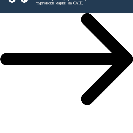
търговски марки на САЩ