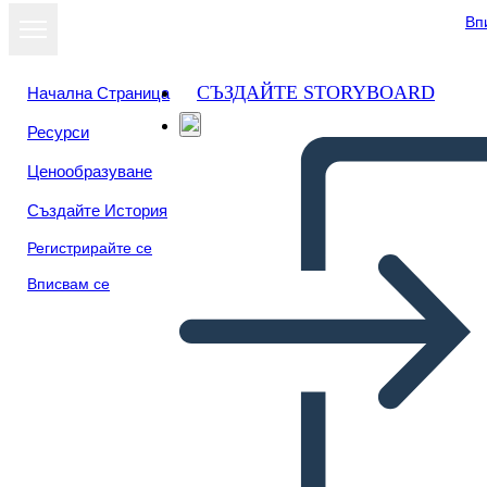
Вп
СЪЗДАЙТЕ STORYBOARD
Начална Страница
Ресурси
Ценообразуване
Създайте История
Регистрирайте се
Вписвам се
Processus 2