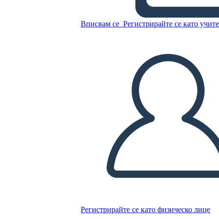
Копирайте този Storyboard
Вписвам се
Регистрирайте се като учит
СЪЗДАЙТЕ СЦЕНАРИЙ
ПУСКАНЕ НА СЛАЙДШОУ
ЧЕТИ МИ
Регистрирайте се като физическо лице