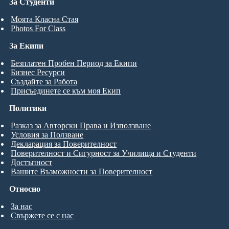
За Студенти
Моята Класна Стая
Photos For Class
За Екипи
Безплатен Пробен Период за Екипи
Бизнес Ресурси
Създайте за Работа
Присъединете се към моя Екип
Политики
Разказ за Авторски Права и Използване
Условия за Ползване
Декларация за Поверителност
Поверителност и Сигурност за Училища и Студенти
Достъпност
Вашите Възможности за Поверителност
Относно
За нас
Свържете се с нас