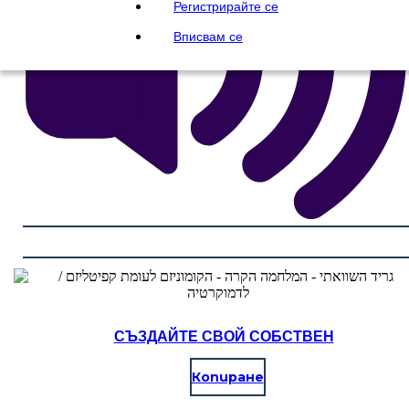
Регистрирайте се
Вписвам се
СЪЗДАЙТЕ СВОЙ СОБСТВЕН
Копиране