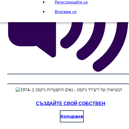
Регистрирайте се
Вписвам се
СЪЗДАЙТЕ СВОЙ СОБСТВЕН
Копиране