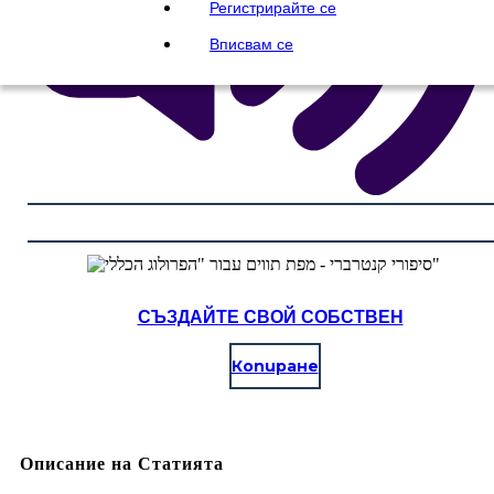
Регистрирайте се
Вписвам се
СЪЗДАЙТЕ СВОЙ СОБСТВЕН
Копиране
Описание на Статията