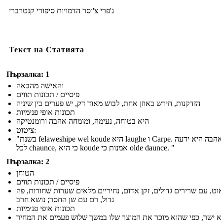
ג'פרי צ'וסר הדמויות סיפורי קנטרברי
Текст на Статията
Пързалка: 1
והאישה מהבאה
פיסיים / תכונות תווים
הזדקנות, חירש באוזן אחת, לבוש מאוד דק, יש פערים בין שיניה
תכונות אופי פנימיות
היא בטוחה, נעימה, ומומחה אהבה ורומנטיקה
ציטוט:
"בשנת felaweshipe wel koude היא laughe ו Carpe. סעדי אהבה היא ידעה
לכל chaunce, כי היא koude אמנות כי olde daunce. "
Пързалка: 2
הטוחן
פיסיים / תכונות תווים
ט, עם שרירים גדולים, זקן אדום, נחיריים מלאים שערות שחורות, פה
גדול, רם עם שן החסר; נושא חרב
תכונות אופי פנימיות
 ישר, כפי שהוא מוכר את המוצר שלו במשך שלוש פעמים את המחיר