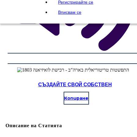
Регистрирайте се
Вписвам се
СЪЗДАЙТЕ СВОЙ СОБСТВЕН
Копиране
Описание на Статията