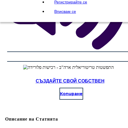
Регистрирайте се
Вписвам се
СЪЗДАЙТЕ СВОЙ СОБСТВЕН
Копиране
Описание на Статията