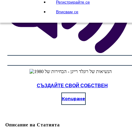
Регистрирайте се
Вписвам се
СЪЗДАЙТЕ СВОЙ СОБСТВЕН
Копиране
Описание на Статията