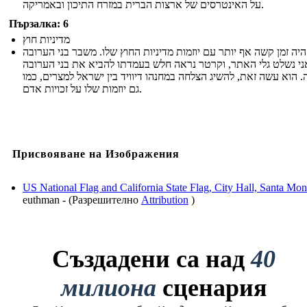
על האינטרסים של ארצות הברית במזרח התיכון ובאמריקה.
Пързалка: 6
מדיניות חוץ
יה זמן קשה אף יותר עם יוזמות מדיניות החוץ שלו. משבר בני הערובה
י נשלט גלי האתר, וקרטר נראה חלש בעמדתו להביא את בני הערובה
 הוא עשה זאת, להשיג הצלחה במחנהו דיוויד בין ישראל למצרים, כמו
גם יוזמות שלו על זכויות אדם.
Присвояване на Изображения
US National Flag and California State Flag, City Hall, Santa Mon
euthman - (Разрешително
Attribution
)
Създадени са над
40
милиона
сценария