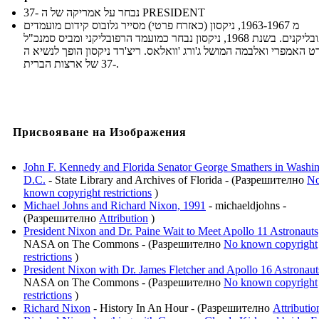
נבחר על אמריקה של ה -37 PRESIDENT
מ 1963-1967, ניקסון (כאזרח פרטי) מסייר גלובוס קידום מועמדים
רפובליקנים. בשנת 1968, ניקסון נבחר כמועמד הרפובליקני ומביס סמנכ"ל
רט האמפרי ואלבמה המושל ג'ורג 'וואלאס. ריצ'רד ניקסון הופך לנשיא ה
-37 של ארצות הברית.
Присвояване на Изображения
John F. Kennedy and Florida Senator George Smathers in Washin
D.C.
- State Library and Archives of Florida - (Разрешително
N
known copyright restrictions
)
Michael Johns and Richard Nixon, 1991
- michaeldjohns -
(Разрешително
Attribution
)
President Nixon and Dr. Paine Wait to Meet Apollo 11 Astronauts
NASA on The Commons - (Разрешително
No known copyright
restrictions
)
President Nixon with Dr. James Fletcher and Apollo 16 Astronaut
NASA on The Commons - (Разрешително
No known copyright
restrictions
)
Richard Nixon
- History In An Hour - (Разрешително
Attributio