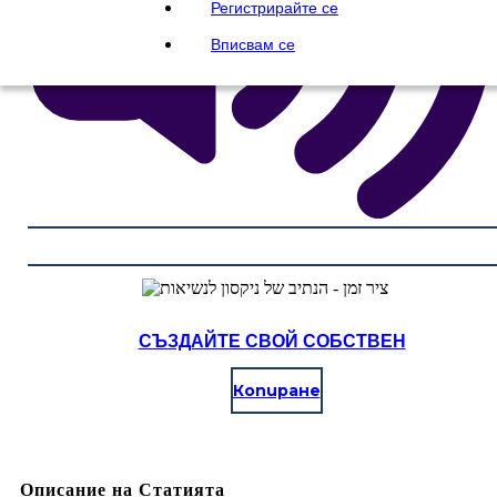
Регистрирайте се
Вписвам се
СЪЗДАЙТЕ СВОЙ СОБСТВЕН
Копиране
Описание на Статията