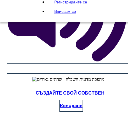
Регистрирайте се
Вписвам се
СЪЗДАЙТЕ СВОЙ СОБСТВЕН
Копиране