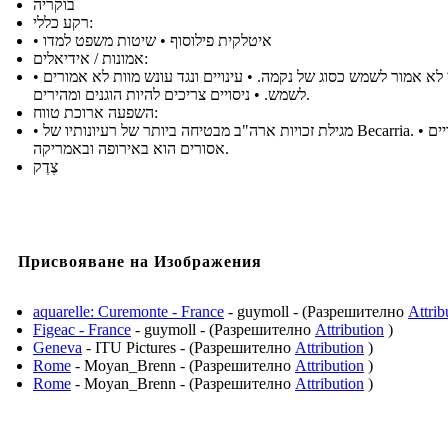
בוקריה
רקע כללי:
• איטלקית פילוסוף • שיטות משפט למדו
אמונות / אידיאלים:
• חוקי לא אמור לשמש כסוג של נקמה. • עינויים ונגד עונש מוות לא אמורים
לשמש. • ניסויים צריכים להיות הוגנים ומהירים.
השפעה ארוכת טווח:
• מגילת זכויות ארה"ב מבטיחה ביותר של רעיונותיו של Becarria. • העינויים
אסורים הוא באירופה ובאמריקה.
צֶדֶק
Присвояване на Изображения
aquarelle: Curemonte - France
- guymoll - (Разрешително
Attrib
Figeac - France
- guymoll - (Разрешително
Attribution
)
Geneva
- ITU Pictures - (Разрешително
Attribution
)
Rome
- Moyan_Brenn - (Разрешително
Attribution
)
Rome
- Moyan_Brenn - (Разрешително
Attribution
)