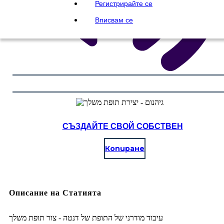
Регистрирайте се
Вписвам се
СЪЗДАЙТЕ СВОЙ СОБСТВЕН
Копиране
Описание на Статията
עיבוד מודרני של התופת של דנטה - צור תופת משלך