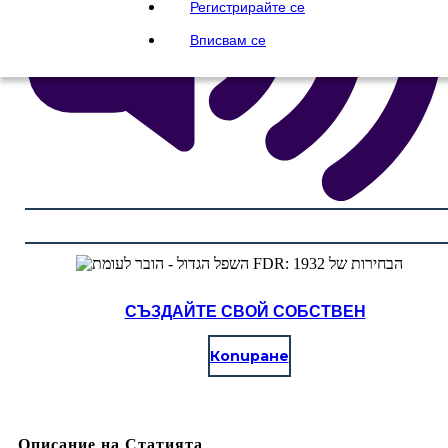
Регистрирайте се
Вписвам се
СЪЗДАЙТЕ СВОЙ СОБСТВЕН
Копиране
Описание на Статията