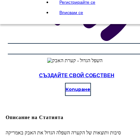
Регистрирайте се
Вписвам се
СЪЗДАЙТЕ СВОЙ СОБСТВЕН
Копиране
Описание на Статията
סיבות ותוצאות של הקערה השפלה הגדול את האבק באמריקה