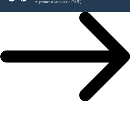
търговски марки на САЩ