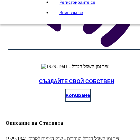
Регистрирайте се
Вписвам се
СЪЗДАЙТЕ СВОЙ СОБСТВЕН
Копиране
Описание на Статията
ציר זמן השפל הגדול ועובדות - שוק המניות לקרוס 1929-1941