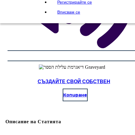
Регистрирайте се
Вписвам се
СЪЗДАЙТЕ СВОЙ СОБСТВЕН
Копиране
Описание на Статията