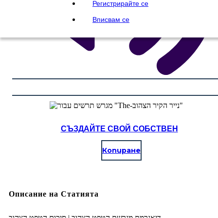
Регистрирайте се
Вписвам се
СЪЗДАЙТЕ СВОЙ СОБСТВЕН
Копиране
Описание на Статията
דיאגרמת מגרשת הטפט הצהוב | סיכום הטפט הצהוב