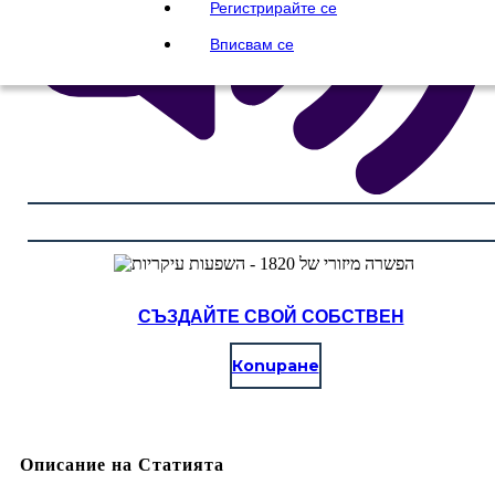
Регистрирайте се
Вписвам се
СЪЗДАЙТЕ СВОЙ СОБСТВЕН
Копиране
Описание на Статията