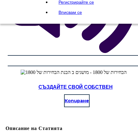
Регистрирайте се
Вписвам се
СЪЗДАЙТЕ СВОЙ СОБСТВЕН
Копиране
Описание на Статията