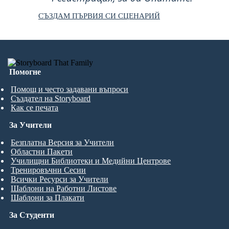
СЪЗДАМ ПЪРВИЯ СИ СЦЕНАРИЙ
Помогне
Помощ и често задавани въпроси
Създател на Storyboard
Как се печата
За Учители
Безплатна Версия за Учители
Областни Пакети
Училищни Библиотеки и Медийни Центрове
Тренировъчни Сесии
Всички Ресурси за Учители
Шаблони на Работни Листове
Шаблони за Плакати
За Студенти