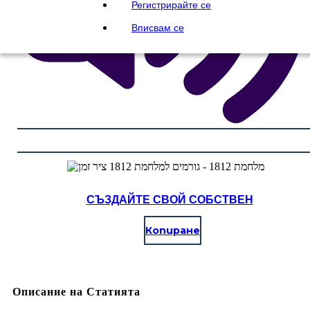
Регистрирайте се
Вписвам се
СЪЗДАЙТЕ СВОЙ СОБСТВЕН
Копиране
Описание на Статията