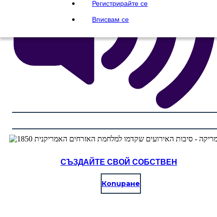
Регистрирайте се
Вписвам се
СЪЗДАЙТЕ СВОЙ СОБСТВЕН
Копиране