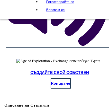
Регистрирайте се
Вписвам се
СЪЗДАЙТЕ СВОЙ СОБСТВЕН
Копиране
Описание на Статията