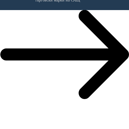
търговски марки на САЩ