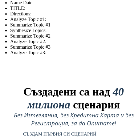
Name Date
TITLE :
Directions:
Analyze Topic #1:
Summarize Topic #1
Synthesize Topics:
Summarize Topic #2
Analyze Topic #2:
Summarize Topic #3
Analyze Topic #3:
Създадени са над
40
милиона
сценария
Без Изтегляния, без Кредитна Карта и без
Регистрация, за да Опитате!
СЪЗДАМ ПЪРВИЯ СИ СЦЕНАРИЙ