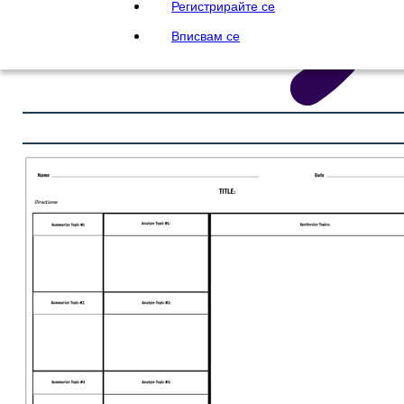
Регистрирайте се
Вписвам се