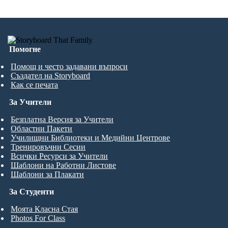
Помогне
Помощ и често задавани въпроси
Създател на Storyboard
Как се печата
За Учители
Безплатна Версия за Учители
Областни Пакети
Училищни Библиотеки и Медийни Центрове
Тренировъчни Сесии
Всички Ресурси за Учители
Шаблони на Работни Листове
Шаблони за Плакати
За Студенти
Моята Класна Стая
Photos For Class