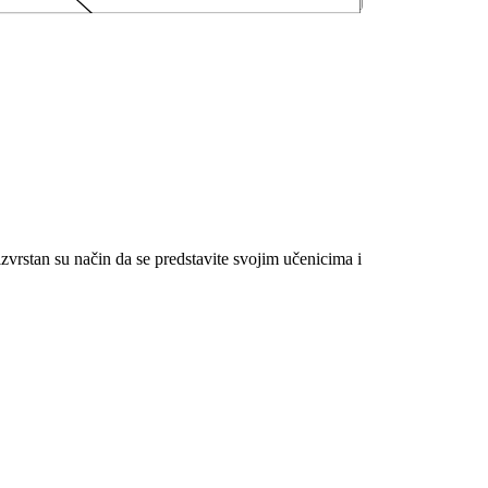
i izvrstan su način da se predstavite svojim učenicima i