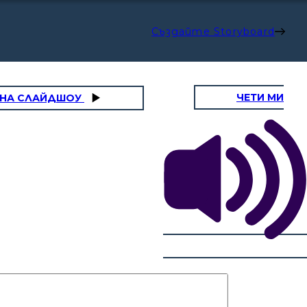
Създайте Storyboard
ЧЕТИ МИ
 НА СЛАЙДШОУ