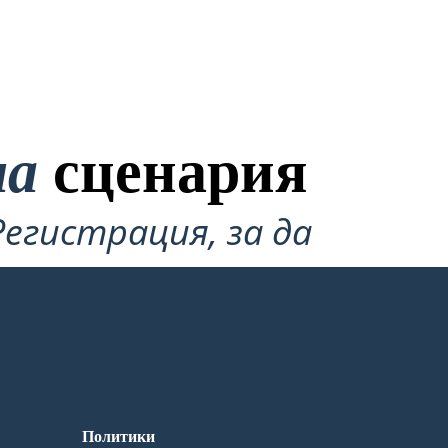
на
сценария
Регистрация, за да
Политики