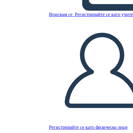
Kid
Вписвам се
Регистрирайте се като учит
Копирайте този Storyboard
СЪЗДАЙТЕ СЦЕНАРИЙ
ПУСКАНЕ НА СЛАЙДШОУ
ЧЕТИ МИ
Регистрирайте се като физическо лице