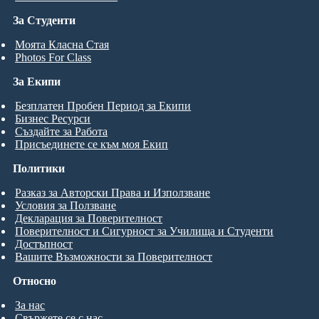
За Студенти
Моята Класна Стая
Photos For Class
За Екипи
Безплатен Пробен Период за Екипи
Бизнес Ресурси
Създайте за Работа
Присъединете се към моя Екип
Политики
Разказ за Авторски Права и Използване
Условия за Ползване
Декларация за Поверителност
Поверителност и Сигурност за Училища и Студенти
Достъпност
Вашите Възможности за Поверителност
Относно
За нас
Свържете се с нас