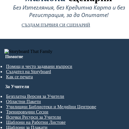
Без Изтегляния, без Кредитна Карта и без
Регистрация, за да Опитате!
СЪЗДАМ ПЪРВИЯ СИ СЦЕНАРИЙ
Помогне
Помощ и често задавани въпроси
Създател на Storyboard
Как се печата
За Учители
Безплатна Версия за Учители
Областни Пакети
Училищни Библиотеки и Медийни Центрове
Тренировъчни Сесии
Всички Ресурси за Учители
Шаблони на Работни Листове
Шаблони за Плакати