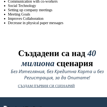
Communication with co-workers
Social Technology
Setting up company meetings
Meeting Goals
Improves Collaboration
Decrease in physical paper messages
Създадени са над
40
милиона
сценария
Без Изтегляния, без Кредитна Карта и без
Регистрация, за да Опитате!
СЪЗДАМ ПЪРВИЯ СИ СЦЕНАРИЙ