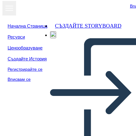
Вп
СЪЗДАЙТЕ STORYBOARD
Начална Страница
Ресурси
Ценообразуване
Създайте История
Регистрирайте се
Вписвам се
Technical-Example