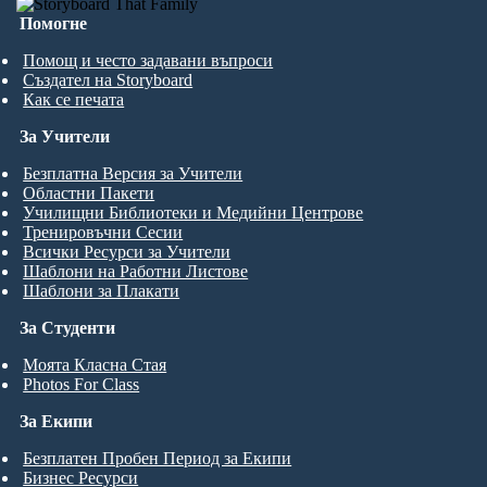
Помогне
Помощ и често задавани въпроси
Създател на Storyboard
Как се печата
За Учители
Безплатна Версия за Учители
Областни Пакети
Училищни Библиотеки и Медийни Центрове
Тренировъчни Сесии
Всички Ресурси за Учители
Шаблони на Работни Листове
Шаблони за Плакати
За Студенти
Моята Класна Стая
Photos For Class
За Екипи
Безплатен Пробен Период за Екипи
Бизнес Ресурси