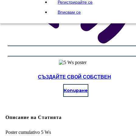
Регистрирайте се
Вписвам се
СЪЗДАЙТЕ СВОЙ СОБСТВЕН
Копиране
Описание на Статията
Poster cumulativo 5 Ws