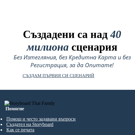
Създадени са над
40
милиона
сценария
Без Изтегляния, без Кредитна Карта и без
Регистрация, за да Опитате!
СЪЗДАМ ПЪРВИЯ СИ СЦЕНАРИЙ
Помогне
Помощ и често задавани въпроси
Създател на Storyboard
Как се печата