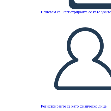
Diagram
Вписвам се
Регистрирайте се като учит
Копирайте този Storyboard
СЪЗДАЙТЕ СЦЕНАРИЙ
ПУСКАНЕ НА СЛАЙДШОУ
ЧЕТИ МИ
Регистрирайте се като физическо лице