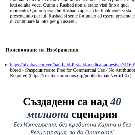
letti ad alta voce. Quinn e Rashad non si erano visti fino a quel
momento. Quinn spera che Rashad capisca che finalmente si sta
presentando per lui. Rashad si sente fortunato ad essere presente e
di continuare la lotta per gli assenti.
Присвояване на Изображения
https://pixabay.com/en/band-aid-first-aid-medical-adhesive-31169
b0red - (Разрешително Free for Commercial Use / No Attributio
Required (https://creativecommons.org/publicdomain/zero/1.0) )
Създадени са над
40
милиона
сценария
Без Изтегляния, без Кредитна Карта и без
Регистрация, за да Опитате!