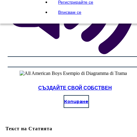
Регистрирайте се
Вписвам се
СЪЗДАЙТЕ СВОЙ СОБСТВЕН
Копиране
Текст на Статията