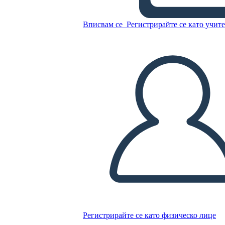
Allusioni di Fantasmi
Вписвам се
Регистрирайте се като учит
Копирайте този Storyboard
СЪЗДАЙТЕ СЦЕНАРИЙ
ПУСКАНЕ НА СЛАЙДШОУ
ЧЕТИ МИ
Регистрирайте се като физическо лице