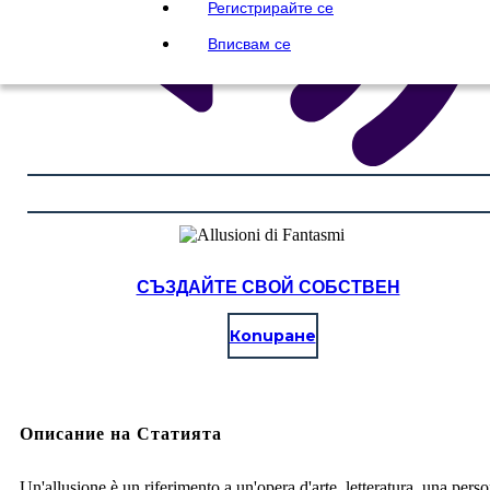
Регистрирайте се
Вписвам се
СЪЗДАЙТЕ СВОЙ СОБСТВЕН
Копиране
Описание на Статията
Un'allusione è un riferimento a un'opera d'arte, letteratura, una pers