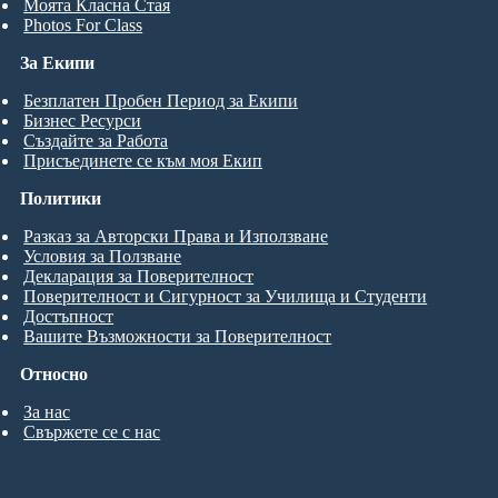
Моята Класна Стая
Photos For Class
За Екипи
Безплатен Пробен Период за Екипи
Бизнес Ресурси
Създайте за Работа
Присъединете се към моя Екип
Политики
Разказ за Авторски Права и Използване
Условия за Ползване
Декларация за Поверителност
Поверителност и Сигурност за Училища и Студенти
Достъпност
Вашите Възможности за Поверителност
Относно
За нас
Свържете се с нас