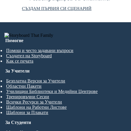
СЪЗДАМ ПЪРВИЯ СИ СЦЕНАРИЙ
Помогне
Помощ и често задавани въпроси
Създател на Storyboard
Как се печата
За Учители
Безплатна Версия за Учители
Областни Пакети
Училищни Библиотеки и Медийни Центрове
Тренировъчни Сесии
Всички Ресурси за Учители
Шаблони на Работни Листове
Шаблони за Плакати
За Студенти