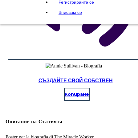
Регистрирайте се
Вписвам се
СЪЗДАЙТЕ СВОЙ СОБСТВЕН
Копиране
Описание на Статията
Poster per la biografia di The Miracle Worker