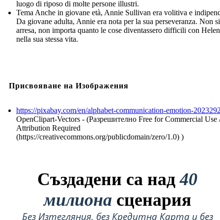
luogo di riposo di molte persone illustri.
Tema Anche in giovane età, Annie Sullivan era volitiva e indipen
Da giovane adulta, Annie era nota per la sua perseveranza. Non si
arresa, non importa quanto le cose diventassero difficili con Helen
nella sua stessa vita.
Присвояване на Изображения
https://pixabay.com/en/alphabet-communication-emotion-2023292
OpenClipart-Vectors - (Разрешително Free for Commercial Use 
Attribution Required
(https://creativecommons.org/publicdomain/zero/1.0) )
Създадени са над
40
милиона
сценария
Без Изтегляния, без Кредитна Карта и без