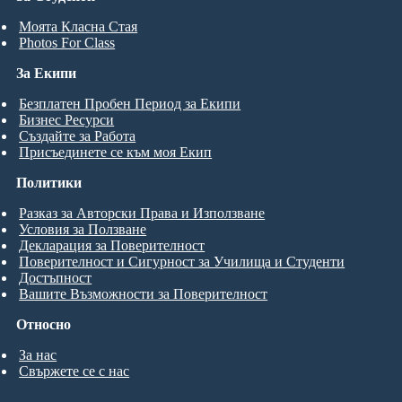
Моята Класна Стая
Photos For Class
За Екипи
Безплатен Пробен Период за Екипи
Бизнес Ресурси
Създайте за Работа
Присъединете се към моя Екип
Политики
Разказ за Авторски Права и Използване
Условия за Ползване
Декларация за Поверителност
Поверителност и Сигурност за Училища и Студенти
Достъпност
Вашите Възможности за Поверителност
Относно
За нас
Свържете се с нас