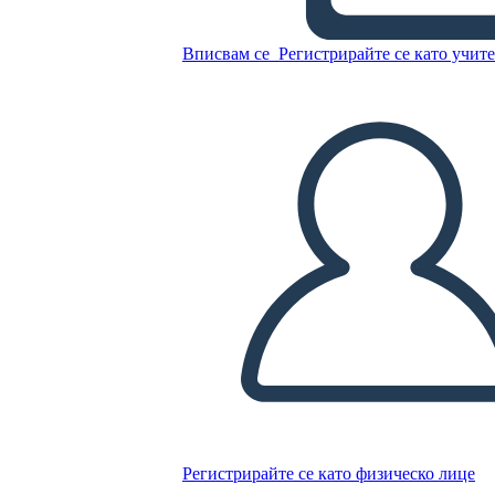
Annie Sullivan - Biografia
Вписвам се
Регистрирайте се като учит
Копирайте този Storyboard
СЪЗДАЙТЕ СЦЕНАРИЙ
ПУСКАНЕ НА СЛАЙДШОУ
ЧЕТИ МИ
Регистрирайте се като физическо лице