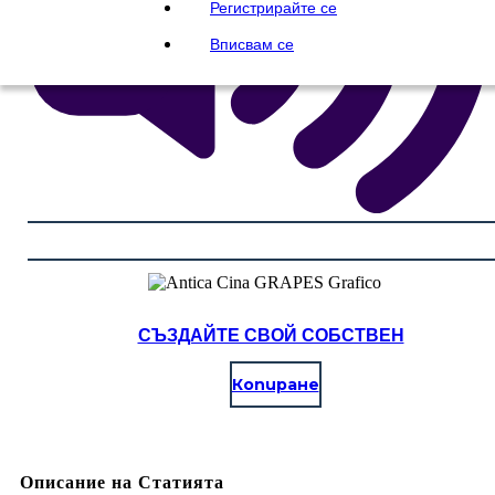
Регистрирайте се
Вписвам се
СЪЗДАЙТЕ СВОЙ СОБСТВЕН
Копиране
Описание на Статията