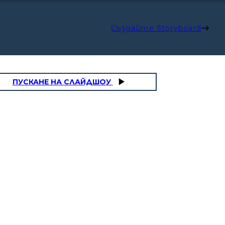
Създайте Storyboard
ПУСКАНЕ НА СЛАЙДШОУ