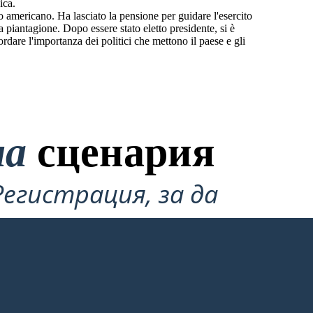
ica.
 americano. Ha lasciato la pensione per guidare l'esercito
 piantagione. Dopo essere stato eletto presidente, si è
dare l'importanza dei politici che mettono il paese e gli
на
сценария
Регистрация, за да