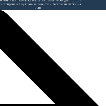
yboardThat е търговска марка на
Clever Prototypes , LLC
и
гистрирана в Службата за патенти и търговски марки на
САЩ