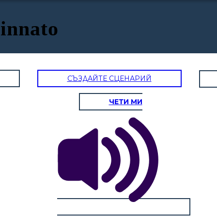
innato
СЪЗДАЙТЕ СЦЕНАРИЙ
ЧЕТИ МИ