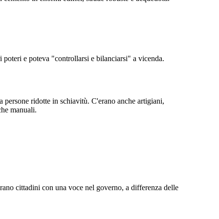
poteri e poteva "controllarsi e bilanciarsi" a vicenda.
persone ridotte in schiavitù. C'erano anche artigiani,
 che manuali.
erano cittadini con una voce nel governo, a differenza delle