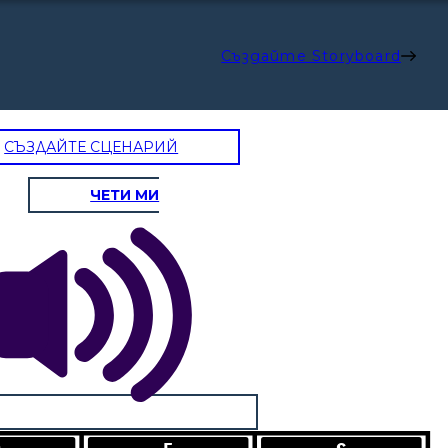
Създайте Storyboard
СЪЗДАЙТЕ СЦЕНАРИЙ
P
E
ЧЕТИ МИ
POLITICA
ECONOMIA
Magistrati