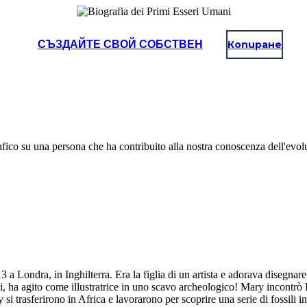
СЪЗДАЙТЕ СВОЙ СОБСТВЕН
Копиране
afico su una persona che ha contribuito alla nostra conoscenza dell'evol
 Londra, in Inghilterra. Era la figlia di un artista e adorava disegnare
 ha agito come illustratrice in uno scavo archeologico! Mary incontrò
i trasferirono in Africa e lavorarono per scoprire una serie di fossili i