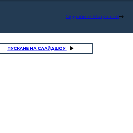
Създайте Storyboard
ПУСКАНЕ НА СЛАЙДШОУ