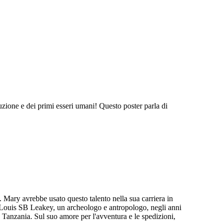
uzione e dei primi esseri umani! Questo poster parla di
. Mary avrebbe usato questo talento nella sua carriera in
 Louis SB Leakey, un archeologo e antropologo, negli anni
n Tanzania. Sul suo amore per l'avventura e le spedizioni,