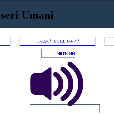
sseri Umani
СЪЗДАЙТЕ СЦЕНАРИЙ
ЧЕТИ МИ