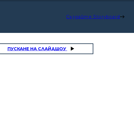
Създайте Storyboard
ПУСКАНЕ НА СЛАЙДШОУ