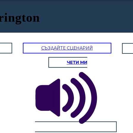
rington
СЪЗДАЙТЕ СЦЕНАРИЙ
ЧЕТИ МИ