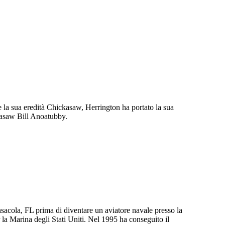
e la sua eredità Chickasaw, Herrington ha portato la sua
ckasaw Bill Anoatubby.
ensacola, FL prima di diventare un aviatore navale presso la
 la Marina degli Stati Uniti. Nel 1995 ha conseguito il