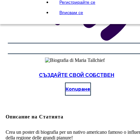
Регистрирайте се
Вписвам се
СЪЗДАЙТЕ СВОЙ СОБСТВЕН
Копиране
Описание на Статията
Crea un poster di biografia per un nativo americano famoso o influe
della regione delle grandi pianure!