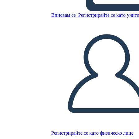
Guerra Mondiale
Вписвам се
Регистрирайте се като учит
Копирайте този Storyboard
СЪЗДАЙТЕ СЦЕНАРИЙ
ПУСКАНЕ НА СЛАЙДШОУ
ЧЕТИ МИ
Регистрирайте се като физическо лице