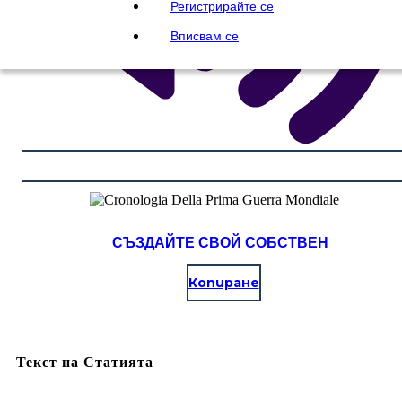
Регистрирайте се
Вписвам се
СЪЗДАЙТЕ СВОЙ СОБСТВЕН
Копиране
Текст на Статията