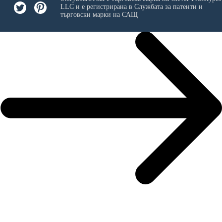
LLC
и е регистрирана в Службата за патенти и
търговски марки на САЩ