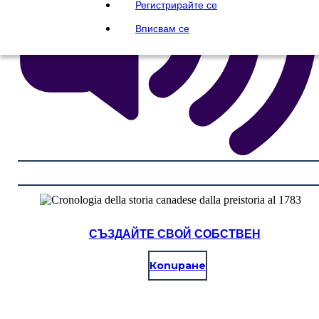
Регистрирайте се
Вписвам се
СЪЗДАЙТЕ СВОЙ СОБСТВЕН
Копиране