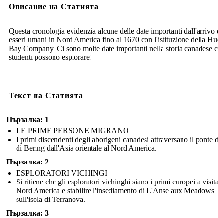
Описание на Статията
Questa cronologia evidenzia alcune delle date importanti dall'arrivo 
esseri umani in Nord America fino al 1670 con l'istituzione della H
Bay Company. Ci sono molte date importanti nella storia canadese c
studenti possono esplorare!
Текст на Статията
Пързалка: 1
LE PRIME PERSONE MIGRANO
I primi discendenti degli aborigeni canadesi attraversano il ponte d
di Bering dall'Asia orientale al Nord America.
Пързалка: 2
ESPLORATORI VICHINGI
Si ritiene che gli esploratori vichinghi siano i primi europei a visita
Nord America e stabilire l'insediamento di L'Anse aux Meadows
sull'isola di Terranova.
Пързалка: 3