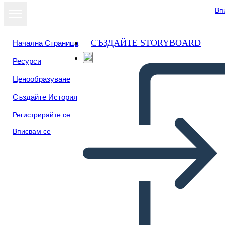
Вп
СЪЗДАЙТЕ STORYBOARD
Начална Страница
Ресурси
Ценообразуване
Създайте История
Регистрирайте се
Вписвам се