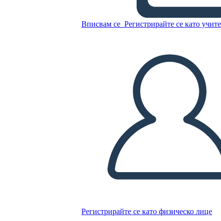
Diagramma Della Trama dei
Leoni di Little Rock
Вписвам се
Регистрирайте се като учит
Копирайте този Storyboard
СЪЗДАЙТЕ СЦЕНАРИЙ
ПУСКАНЕ НА СЛАЙДШОУ
ЧЕТИ МИ
Регистрирайте се като физическо лице