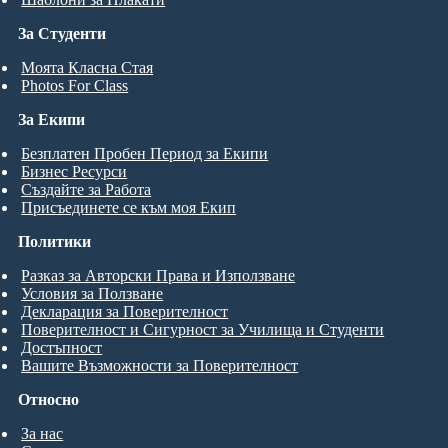
За Студенти
Моята Класна Стая
Photos For Class
За Екипи
Безплатен Пробен Период за Екипи
Бизнес Ресурси
Създайте за Работа
Присъединете се към моя Екип
Политики
Разказ за Авторски Права и Използване
Условия за Ползване
Декларация за Поверителност
Поверителност и Сигурност за Училища и Студенти
Достъпност
Вашите Възможности за Поверителност
Относно
За нас