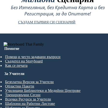
Без Изтегляния, без Кредитна Карта и без
Регистрация, за да Опитате!
СЪЗДАМ ПЪРВИЯ СИ СЦЕНАРИЙ
Помогне
Помощ и често задавани въпроси
Създател на Storyboard
Как се печата
За Учители
Безплатна Версия за Учители
Областни Пакети
Училищни Библиотеки и Медийни Центрове
Тренировъчни Сесии
Всички Ресурси за Учители
Шаблони на Работни Листове
Шаблони за Плакати