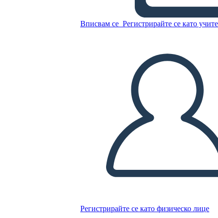
Diagramma di Trama
Fantasma
Вписвам се
Регистрирайте се като учит
Копирайте този Storyboard
СЪЗДАЙТЕ СЦЕНАРИЙ
ПУСКАНЕ НА СЛАЙДШОУ
ЧЕТИ МИ
Регистрирайте се като физическо лице