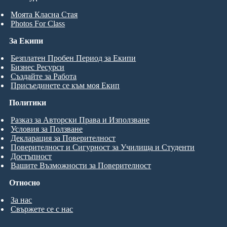
Моята Класна Стая
Photos For Class
За Екипи
Безплатен Пробен Период за Екипи
Бизнес Ресурси
Създайте за Работа
Присъединете се към моя Екип
Политики
Разказ за Авторски Права и Използване
Условия за Ползване
Декларация за Поверителност
Поверителност и Сигурност за Училища и Студенти
Достъпност
Вашите Възможности за Поверителност
Относно
За нас
Свържете се с нас