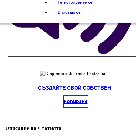
Регистрирайте се
Вписвам се
СЪЗДАЙТЕ СВОЙ СОБСТВЕН
Копиране
Описание на Статията