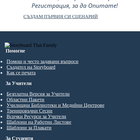
Регистрация, за да Опитате!
СЪЗДАМ ПЪРВИЯ СИ СЦЕНАРИЙ
Помогне
Помощ и често задавани въпроси
Създател на Storyboard
Как се печата
За Учители
Безплатна Версия за Учители
Областни Пакети
Училищни Библиотеки и Медийни Центрове
Тренировъчни Сесии
Всички Ресурси за Учители
Шаблони на Работни Листове
Шаблони за Плакати
За Студенти