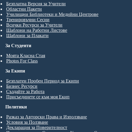
Безплатна Версия за Учители
Областни Пакети
Училищни Библиотеки и Медийни Центрове
Тренировъчни Сесии
Всички Ресурси за Учители
Шаблони на Работни Листове
Шаблони за Плакати
За Студенти
Моята Класна Стая
Photos For Class
За Екипи
Безплатен Пробен Период за Екипи
Бизнес Ресурси
Създайте за Работа
Присъединете се към моя Екип
Политики
Разказ за Авторски Права и Използване
Условия за Ползване
Декларация за Поверителност