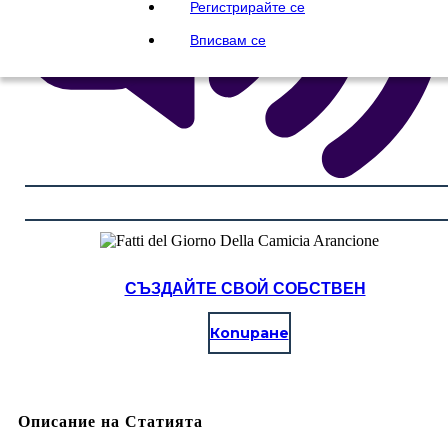
Регистрирайте се
Вписвам се
СЪЗДАЙТЕ СВОЙ СОБСТВЕН
Копиране
Описание на Статията