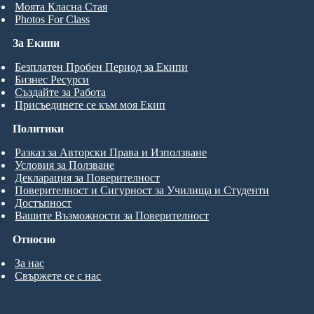
Моята Класна Стая
Photos For Class
За Екипи
Безплатен Пробен Период за Екипи
Бизнес Ресурси
Създайте за Работа
Присъединете се към моя Екип
Политики
Разказ за Авторски Права и Използване
Условия за Ползване
Декларация за Поверителност
Поверителност и Сигурност за Училища и Студенти
Достъпност
Вашите Възможности за Поверителност
Относно
За нас
Свържете се с нас