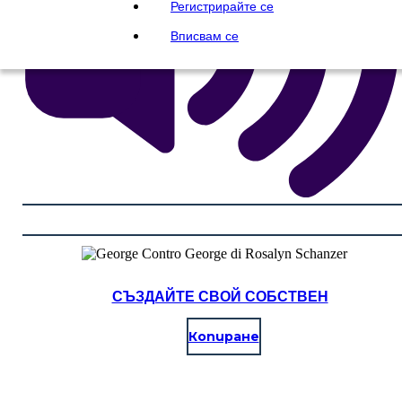
Регистрирайте се
Вписвам се
СЪЗДАЙТЕ СВОЙ СОБСТВЕН
Копиране