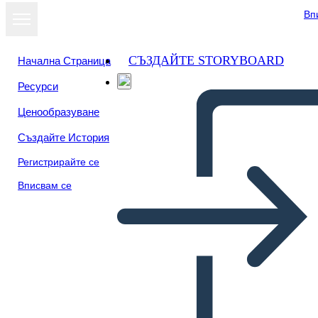
Вп
СЪЗДАЙТЕ STORYBOARD
Начална Страница
Ресурси
Ценообразуване
Създайте История
Регистрирайте се
Вписвам се