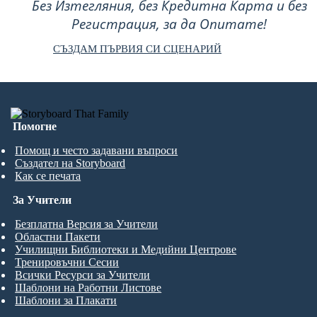
Без Изтегляния, без Кредитна Карта и без
Регистрация, за да Опитате!
СЪЗДАМ ПЪРВИЯ СИ СЦЕНАРИЙ
Помогне
Помощ и често задавани въпроси
Създател на Storyboard
Как се печата
За Учители
Безплатна Версия за Учители
Областни Пакети
Училищни Библиотеки и Медийни Центрове
Тренировъчни Сесии
Всички Ресурси за Учители
Шаблони на Работни Листове
Шаблони за Плакати