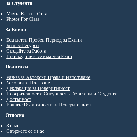
За Студенти
Моята Класна Стая
Photos For Class
За Екипи
Безплатен Пробен Период за Екипи
Бизнес Ресурси
Създайте за Работа
Присъединете се към моя Екип
Политики
Разказ за Авторски Права и Използване
Условия за Ползване
Декларация за Поверителност
Поверителност и Сигурност за Училища и Студенти
Достъпност
Вашите Възможности за Поверителност
Относно
За нас
Свържете се с нас