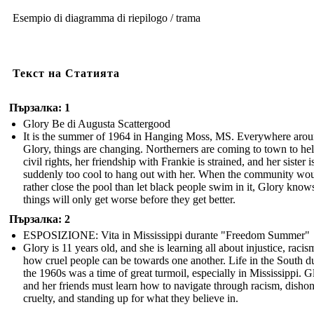
Esempio di diagramma di riepilogo / trama
Текст на Статията
Пързалка: 1
Glory Be di Augusta Scattergood
It is the summer of 1964 in Hanging Moss, MS. Everywhere aro
Glory, things are changing. Northerners are coming to town to he
civil rights, her friendship with Frankie is strained, and her sister i
suddenly too cool to hang out with her. When the community wo
rather close the pool than let black people swim in it, Glory know
things will only get worse before they get better.
Пързалка: 2
ESPOSIZIONE: Vita in Mississippi durante "Freedom Summer"
Glory is 11 years old, and she is learning all about injustice, racis
how cruel people can be towards one another. Life in the South d
the 1960s was a time of great turmoil, especially in Mississippi. G
and her friends must learn how to navigate through racism, dishon
cruelty, and standing up for what they believe in.