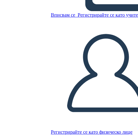
Glory Be: Diagramma di
Trama
Вписвам се
Регистрирайте се като учит
Копирайте този Storyboard
СЪЗДАЙТЕ СЦЕНАРИЙ
ПУСКАНЕ НА СЛАЙДШОУ
ЧЕТИ МИ
Регистрирайте се като физическо лице