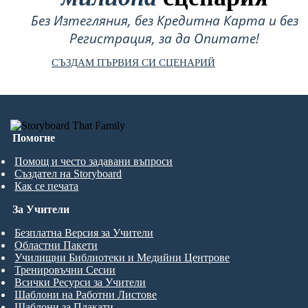
Без Изтегляния, без Кредитна Карта и без
Регистрация, за да Опитате!
СЪЗДАМ ПЪРВИЯ СИ СЦЕНАРИЙ
Помогне
Помощ и често задавани въпроси
Създател на Storyboard
Как се печата
За Учители
Безплатна Версия за Учители
Областни Пакети
Училищни Библиотеки и Медийни Центрове
Тренировъчни Сесии
Всички Ресурси за Учители
Шаблони на Работни Листове
Шаблони за Плакати