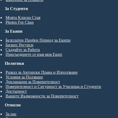
За Студенти
Моята Класна Стая
Photos For Class
За Екипи
Безплатен Пробен Период за Екипи
Бизнес Ресурси
Създайте за Работа
Присъединете се към моя Екип
Политики
Разказ за Авторски Права и Използване
Условия за Ползване
Декларация за Поверителност
Поверителност и Сигурност за Училища и Студенти
Достъпност
Вашите Възможности за Поверителност
Относно
За нас